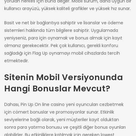
yorulan herkes için buna değer. Mobil sürüm, daha uygun bir
kullanıcı arayüzü, yüksek kaliteli grafikler ve yüksek hız sunar.
Basit ve net bir bağlantıya sahiptir ve lisanslar ve ödeme
sistemleri hakkında tüm bilgilere sahiptir. Uygulamada
yeniyseniz, para için oynamak ve bonus almak için kayıt
olmanız gerekecektir. Pek çok kullanıcı, gerekli konforu
sağladığı için Flag Up oynamayı mobil cihazlarda tercih
etmektedir.
Sitenin Mobil Versiyonunda
Hangi Bonuslar Mevcut?
Dahası, Pin Up On line casino yeni oyuncuları cezbetmek
için cömert bonuslar ve promosyonlar sunar. Etkinlik
seviyelerine bağlı olarak, yeni müşteriler kayıt olduktan
sonra para yatırma bonusu ve çeşitli diğer bonus oyunları
alabilirler. Bu etkinliklere katılmak için gereken lowest