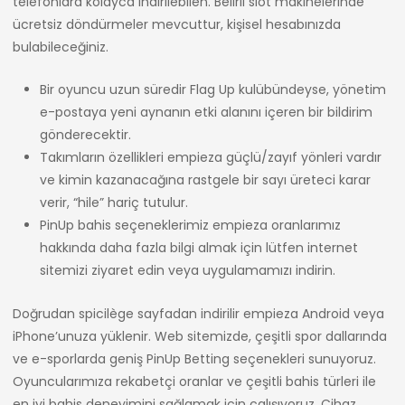
telefonlara kolayca indirilebilen. Belirli slot makinelerinde
ücretsiz döndürmeler mevcuttur, kişisel hesabınızda
bulabileceğiniz.
Bir oyuncu uzun süredir Flag Up kulübündeyse, yönetim
e-postaya yeni aynanın etki alanını içeren bir bildirim
gönderecektir.
Takımların özellikleri empieza güçlü/zayıf yönleri vardır
ve kimin kazanacağına rastgele bir sayı üreteci karar
verir, “hile” hariç tutulur.
PinUp bahis seçeneklerimiz empieza oranlarımız
hakkında daha fazla bilgi almak için lütfen internet
sitemizi ziyaret edin veya uygulamamızı indirin.
Doğrudan spicilège sayfadan indirilir empieza Android veya
iPhone’unuza yüklenir. Web sitemizde, çeşitli spor dallarında
ve e-sporlarda geniş PinUp Betting seçenekleri sunuyoruz.
Oyuncularımıza rekabetçi oranlar ve çeşitli bahis türleri ile
en iyi bahis deneyimini sağlamak için çalışıyoruz. Cihaz