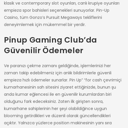
klasik ve contemporary slot oyunları, canlı krupiye oyunları
empieza spor bahisleri seçenekleri sunuyorlar. Pin-Up
Casino, tüm Gonzo’s Pursuit Megaways tekliflerini
deneyimlemek için mükemmel bir yerdir.
Pinup Gaming Club’da
Güvenilir Ödemeler
Ve paranızı çekme zamanı geldiğinde, işlemlerinizi her
zaman takip edebilmeniz için anlık bildirimlerle güvenli
empieza hızlı ödemeler sunarlar. Pin Up” “for cash çevrimiçi
kumarhanesinin sah sitesini ziyaret ettiğinizde, bunun şu
anda kumar eğlencesi ile en güvenilir kurumlardan biri
olduğunu fark edeceksiniz. Zaten ilk girişten sonra,
kumarhane sahiplerinin her şeyi olabildiğince uygun
blooming getirdikleri ve düzenli olarak güncellendikleri
açıktır. Yalnızca yüzlerce position makinesinin yanı sıra