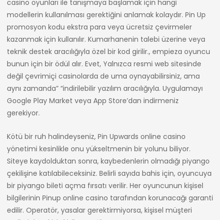
casino oyunları ile tanışmaya başlamak için hangi
modellerin kullanılması gerektiğini anlamak kolaydır. Pin Up
promosyon kodu ekstra para veya ücretsiz çevirmeler
kazanmak için kullanılır. Kumarhanenin talebi üzerine veya
teknik destek aracılığıyla özel bir kod girilir., empieza oyuncu
bunun için bir ödül alır. Evet, Yalnızca resmi web sitesinde
değil çevrimiçi casinolarda de uma oynayabilirsiniz, ama
aynı zamanda” “indirilebilir yazılım aracılığıyla. Uygulamayı
Google Play Market veya App Store’dan indirmeniz
gerekiyor.
Kötü bir ruh halindeyseniz, Pin Upwards online casino
yönetimi kesinlikle onu yükseltmenin bir yolunu biliyor.
Siteye kaydolduktan sonra, kaybedenlerin olmadığı piyango
çekilişine katılabileceksiniz. Belirli sayıda bahis için, oyuncuya
bir piyango bileti açma fırsatı verilir. Her oyuncunun kişisel
bilgilerinin Pinup online casino tarafından korunacağı garanti
edilir. Operatör, yasalar gerektirmiyorsa, kişisel müşteri