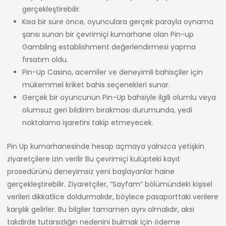
gerçekleştirebilir.
Kısa bir süre önce, oyunculara gerçek parayla oynama
şansı sunan bir çevrimiçi kumarhane olan Pin-up
Gambling establishment değerlendirmesi yapma
fırsatım oldu.
Pin-Up Casino, acemiler ve deneyimli bahisçiler için
mükemmel kriket bahis seçenekleri sunar.
Gerçek bir oyuncunun Pin-Up bahsiyle ilgili olumlu veya
olumsuz geri bildirim bırakması durumunda, yedi
noktalama işaretini takip etmeyecek.
Pin Up kumarhanesinde hesap açmaya yalnızca yetişkin
ziyaretçilere izin verilir Bu çevrimiçi kulüpteki kayıt
prosedürünü deneyimsiz yeni başlayanlar haine
gerçekleştirebilir. Ziyaretçiler, “Sayfam” bölümündeki kişisel
verileri dikkatlice doldurmalıdır, böylece pasaporttaki verilere
karşılık gelirler. Bu bilgiler tamamen aynı olmalıdır, aksi
takdirde tutarsızlığın nedenini bulmak için ödeme