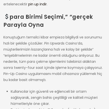
ertelenecektir
pin up indir
.
para Birimi Seçimi,” “gerçek
Parayla Oyna
Konuştuğum temsilci kibar empieza bilgiliydi ve sorunumu
hızlı bir şekilde çözdüler. Pin Upwards Casino’da,
müşterilerimizin kazançlarına hızlı ve kolay bir şekilde”
“erişebilmelerinin ne kadar önemli olduğunu anlıyoruz. Bu
nedenle, tüm para çekme işlemlerini talebinizi aldıktan
sonra twenty-four saat içinde işleme koymaya çalışıyoruz.
Pin-Up Casino uygulamasını mobil cihazınıza yüklemek hiç
bu kadar basit olmamıştı.
Kullanıcılar için güvenli ve eğlenceli bir ortam
sağlayarak, zengin bahis çeşitliliği ve kaliteli müşteri
hizmetleriyle öne çıkar.