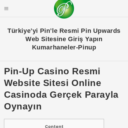
Skip
to
Mobile Menu
content
PRIYAL CORPOR
Türkiye’yi Pin’le Resmi Pin Upwards
Web Sitesine Giriş Yapın
Kumarhaneler-Pinup
Pin-Up Casino Resmi
Website Sitesi Online
Casinoda Gerçek Parayla
Oynayın
Content