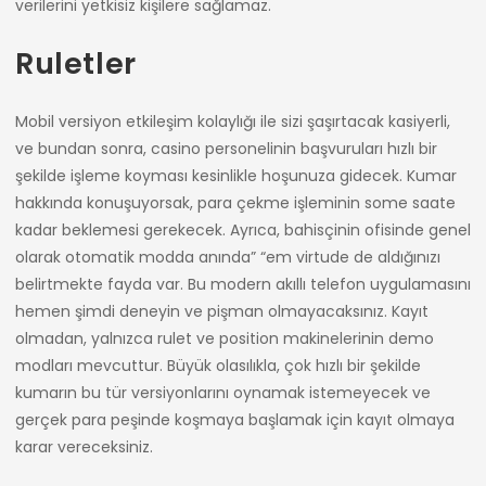
verilerini yetkisiz kişilere sağlamaz.
Ruletler
Mobil versiyon etkileşim kolaylığı ile sizi şaşırtacak kasiyerli,
ve bundan sonra, casino personelinin başvuruları hızlı bir
şekilde işleme koyması kesinlikle hoşunuza gidecek. Kumar
hakkında konuşuyorsak, para çekme işleminin some saate
kadar beklemesi gerekecek. Ayrıca, bahisçinin ofisinde genel
olarak otomatik modda anında” “em virtude de aldığınızı
belirtmekte fayda var. Bu modern akıllı telefon uygulamasını
hemen şimdi deneyin ve pişman olmayacaksınız. Kayıt
olmadan, yalnızca rulet ve position makinelerinin demo
modları mevcuttur. Büyük olasılıkla, çok hızlı bir şekilde
kumarın bu tür versiyonlarını oynamak istemeyecek ve
gerçek para peşinde koşmaya başlamak için kayıt olmaya
karar vereceksiniz.