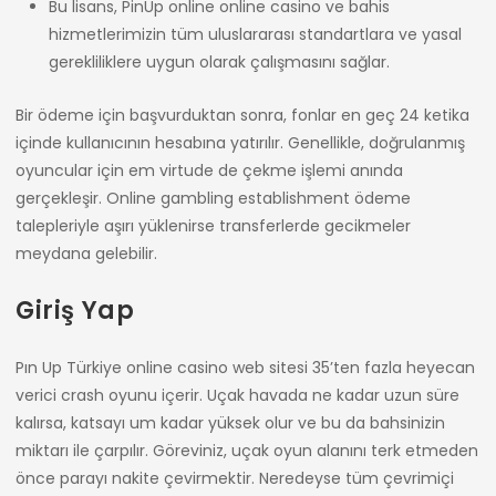
Bu lisans, PinUp online online casino ve bahis
hizmetlerimizin tüm uluslararası standartlara ve yasal
gerekliliklere uygun olarak çalışmasını sağlar.
Bir ödeme için başvurduktan sonra, fonlar en geç 24 ketika
içinde kullanıcının hesabına yatırılır. Genellikle, doğrulanmış
oyuncular için em virtude de çekme işlemi anında
gerçekleşir. Online gambling establishment ödeme
talepleriyle aşırı yüklenirse transferlerde gecikmeler
meydana gelebilir.
Giriş Yap
Pın Up Türkiye online casino web sitesi 35’ten fazla heyecan
verici crash oyunu içerir. Uçak havada ne kadar uzun süre
kalırsa, katsayı um kadar yüksek olur ve bu da bahsinizin
miktarı ile çarpılır. Göreviniz, uçak oyun alanını terk etmeden
önce parayı nakite çevirmektir. Neredeyse tüm çevrimiçi