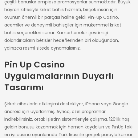
çeşitli bonuslar empieza promosyonlar sunmaktadır. Büyük
hayran kitlesiyle kriket bahis hizmeti, birçok insan için
oyunun önemli bir parçası haline geldi. Pin-Up Casino,
acemiler ve deneyimli bahisçiler için mükemmel kriket
bahis seçenekleri sunar. Kumarhaneler çevrimiçi
dolandırıcıların bêtisier hedeflerinden biri olduğundan,
yalnızca resmi sitede oynamalısınız.
Pin Up Casino
Uygulamalarının Duyarlı
Tasarımı
Şirket cihazlarla etkileşimi destekliyor, iPhone veya Google
android için uyarlanmış. Ayrıca, özel programlar
indirebilirsiniz, ortak işletim sistemleriyle çalışma. 120’lik hoş
geldin bonusu kazanmak için hemen kaydolun ve PınUp taki
en iyi casino oyunlarında Türk lirası ile gerçek parayla kumar