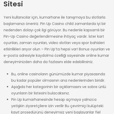
Sitesi
Yeni kullanıcılar için, kumarhane ile tanışmaya bu slotlarla
başlamanızı öneririz. Pin Up Casino child zamanlarda iyi bir
nedenden dolayı çok ilgi görüyor. Bu nedenle kapsamlı bir
Pin-Up Casino değerlendirmesine ihtiyaç vardır. İster kart
oyunları, zaman oyunları, video slotları veya spor bahisleri
etkinlikleri arıyor olun – Pin Up’ta hepsi var! Bonus oyunları ve
e-posta adresiyle kaydolma özelliği sayesinde online kumar
deneyiminizden daha da fazlasını elde edebilirsiniz.
Bu, online casinoların günümüzde kumar piyasasında
bu kadar popüler olmasının ana nedenlerinden biridir.
Aşağıda her kategorinin bir açıklamasını ve sobre ünlü
oyunların bir listesini bulacaksınız.
Pin Up kumarhanesinde hesap açmaya yalnızca
yetişkin ziyaretçilere izin verilir Bu çevrimiçi kulüpteki
kayıt prosedürünü deneyimsiz yeni başlayanlar fiel