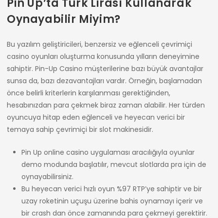
Pin Up’ta Türk Lirası Kullanarak
Oynayabilir Miyim?
Bu yazılım geliştiricileri, benzersiz ve eğlenceli çevrimiçi
casino oyunları oluşturma konusunda yılların deneyimine
sahiptir. Pin-Up Casino müşterilerine bazı büyük avantajlar
sunsa da, bazı dezavantajları vardır. Örneğin, başlamadan
önce belirli kriterlerin karşılanması gerektiğinden,
hesabınızdan para çekmek biraz zaman alabilir. Her türden
oyuncuya hitap eden eğlenceli ve heyecan verici bir
temaya sahip çevrimiçi bir slot makinesidir.
Pin Up online casino uygulaması aracılığıyla oyunlar
demo modunda başlatılır, mevcut slotlarda pra için de
oynayabilirsiniz.
Bu heyecan verici hızlı oyun %97 RTP’ye sahiptir ve bir
uzay roketinin uçuşu üzerine bahis oynamayı içerir ve
bir crash dan önce zamanında para çekmeyi gerektirir.