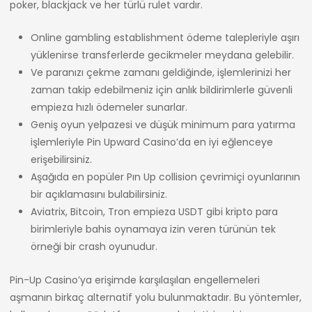
poker, blackjack ve her türlü rulet vardır.
Online gambling establishment ödeme talepleriyle aşırı
yüklenirse transferlerde gecikmeler meydana gelebilir.
Ve paranızı çekme zamanı geldiğinde, işlemlerinizi her
zaman takip edebilmeniz için anlık bildirimlerle güvenli
empieza hızlı ödemeler sunarlar.
Geniş oyun yelpazesi ve düşük minimum para yatırma
işlemleriyle Pin Upward Casino’da en iyi eğlenceye
erişebilirsiniz.
Aşağıda en popüler Pın Up collision çevrimiçi oyunlarının
bir açıklamasını bulabilirsiniz.
Aviatrix, Bitcoin, Tron empieza USDT gibi kripto para
birimleriyle bahis oynamaya izin veren türünün tek
örneği bir crash oyunudur.
Pin-Up Casino’ya erişimde karşılaşılan engellemeleri
aşmanın birkaç alternatif yolu bulunmaktadır. Bu yöntemler,