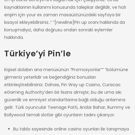
kaynaklarının kullanımı konusunda talepkar değildir, ve hızlı
erişim için your ex zaman masaüstünüzdeki sayfaya bir
kısayol ekleyebilirsiniz..” “[newline]Pin up oranı hakkında da
konuşmalıyız, daha doğrusu ondan sonraki eylemler
hakkında.
Türkiye’yi Pin’le
Kişisel dolabın ana menüsünün “Promosyonlar”” “bölümüne
girmeniz yeterlidir ve beğendiğiniz bonusları
etkinleştirebilirsiniz. Dahası, Pin Way up Casino, Curacao
eGaming Authority’den bir lisans almıştır, bu de uma sıkı
güvenlik ve emniyet standartlarına bağlı olduğu anlamına
gelir. Türk oyuncular Teenage Patti, Andar Bahar, Rummy ve
Bollywood temalı slotlar gibi oyunların tadını çıkarıyor.
Bu tablo sayesinde online casino oyunları ile tanışmaya