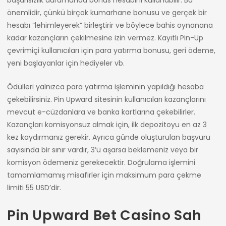
önemlidir, çünkü birçok kumarhane bonusu ve gerçek bir
hesabı “lehimleyerek” birleştirir ve böylece bahis oynanana
kadar kazançların çekilmesine izin vermez. Kayıtlı Pin-Up
çevrimiçi kullanıcıları için para yatırma bonusu, geri ödeme,
yeni başlayanlar için hediyeler vb.
Ödülleri yalnızca para yatırma işleminin yapıldığı hesaba
çekebilirsiniz. Pin Upward sitesinin kullanıcıları kazançlarını
mevcut e-cüzdanlara ve banka kartlarına çekebilirler.
Kazançları komisyonsuz almak için, ilk depozitoyu en az 3
kez kaydırmanız gerekir. Ayrıca günde oluşturulan başvuru
sayısında bir sınır vardır, 3’ü aşarsa beklemeniz veya bir
komisyon ödemeniz gerekecektir. Doğrulama işlemini
tamamlamamış misafirler için maksimum para çekme
limiti 55 USD’dir.
Pin Upward Bet Casino Sah