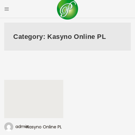
Skip
to
Mobile Menu
content
PRIYAL CORPOR
Category:
Kasyno Online PL
admin
Kasyno Online PL