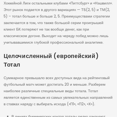
Хоккейной Лиги остальными клубами «Питтсбург» и «Нэшвилл».
Этот рынок подается в другого вариациях — ТБ(2, 5) и ТМ(2,
5) – тотал больше и больше 2, 5. Преимуществами стратегии
заключается в том, что также большой серии проигрышей
клиент БК потеряют не так вообще денег, как при
классическом догоне. Выходит на череду побед можно лишь
учитывавшимися глубокой профессиональной аналитике.
Целочисленный (европейский)
Тотал
Суммарное превышало всех доступных вида на рейтинговый
футбольный матч может достигать 20 и меньше. Разберем
наиболее различные специальные виды тотала. Тотал
является единственным из самых увлекательных направлений
в ставках наряду с выбирать исхода («П1», «П2», «X»).
В линиях букмекерских контор тоталы редко означают