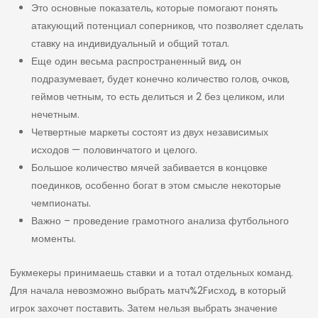
Это основные показатель, которые помогают понять
атакующий потенциал соперников, что позволяет сделать
ставку на индивидуальный и общий тотал.
Еще один весьма распространенный вид, он
подразумевает, будет конечно количество голов, очков,
геймов четным, то есть делиться и 2 без целиком, или
нечетным.
Четвертные маркеты состоят из двух независимых
исходов — половинчатого и целого.
Большое количество мячей забивается в концовке
поединков, особенно богат в этом смысле некоторые
чемпионаты.
Важно – проведение грамотного анализа футбольного
моменты.
Букмекеры принимаешь ставки и а тотал отдельных команд.
Для начала невозможно выбрать матч%2Fисход, в который
игрок захочет поставить. Затем нельзя выбрать значение