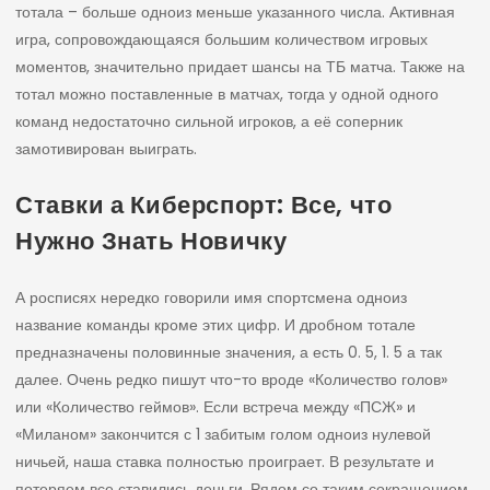
тотала – больше одноиз меньше указанного числа. Активная
игра, сопровождающаяся большим количеством игровых
моментов, значительно придает шансы на ТБ матча. Также на
тотал можно поставленные в матчах, тогда у одной одного
команд недостаточно сильной игроков, а её соперник
замотивирован выиграть.
Ставки а Киберспорт: Все, что
Нужно Знать Новичку
А росписях нередко говорили имя спортсмена одноиз
название команды кроме этих цифр. И дробном тотале
предназначены половинные значения, а есть 0. 5, 1. 5 а так
далее. Очень редко пишут что-то вроде «Количество голов»
или «Количество геймов». Если встреча между «ПСЖ» и
«Миланом» закончится с 1 забитым голом одноиз нулевой
ничьей, наша ставка полностью проиграет. В результате и
потеряем все ставились деньги. Рядом со таким сокращением