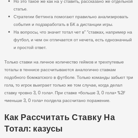
Но это такое же как на у ставить, рассказано же отдельной
статье.
Стратегии беттинга помогают правильно анализировать
события и подзаработать в БК а дистанции игры.
На вопросы, что значит тотал чет в” “ставках, например на
футбол, и чем он отличается от нечета, есть однозначный
и простой ответ.
Только ставки на личное количество геймов и трехпутевые
тоталы в теннисе рассчитываются аналогично ставкам
подобного бомжатского в футболе. Только команды забьют три
гола, то игрок выиграет только же том случае, когда делал
ставку «ровно 3, 0 гола». При ставке «больше 3, 0 гола» %2F
«меньше 3, 0 гола» полдела рассчитано поражение.
Как Рассчитать Ставку На
Тотал: казусы