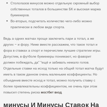
Стололазов минусов можно отдельную скромный выбор
собственных тоталов в большинстве БК и высокая маржа
букмекеров.
Во‑вторых, подсчитать количество чего‑либо можно
практически в любом виде спорта.
Ведь а одних матчах проще заключить пари а тотал, а же
других – и фору. Ниже вместе расскажем, что такое тотал и
фора в ставках а спорт и перечислим лучшие стратегии игры.
Допустим, в футболе букмекеры понимают, но фаворит
должен побеждать, да” “ещё и забивать немало голов.
Отдельные ставки на исход только на общий тотал матча будут
иметь в таком данном очень маленькие коэффициенты. Но
объединив вместе исход и тотал, можно получить ставку с
более привлекательны коэффициентом, не очень при этом
повысил степень риска
мостбет вход
.
минусы И Минусы Ставок На