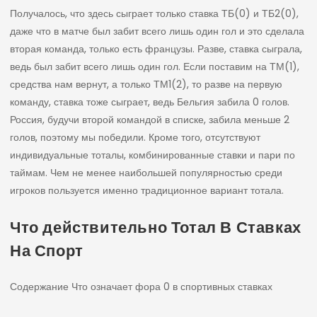
Получалось, что здесь сыграет только ставка ТБ(0) и ТБ2(0),
даже что в матче был забит всего лишь один гол и это сделала
вторая команда, только есть французы. Разве, ставка сыграла,
ведь был забит всего лишь один гол. Если поставим на ТМ(1),
средства нам вернут, а только ТМ1(2), то разве на первую
команду, ставка тоже сыграет, ведь Бельгия забила 0 голов.
Россия, будучи второй командой в списке, забила меньше 2
голов, поэтому мы победили. Кроме того, отсутствуют
индивидуальные тоталы, комбинированные ставки и пари по
таймам. Чем не менее наибольшей популярностью среди
игроков пользуется именно традиционное вариант тотала.
Что действительно Тотал В Ставках
На Спорт
Содержание Что означает фора 0 в спортивных ставках