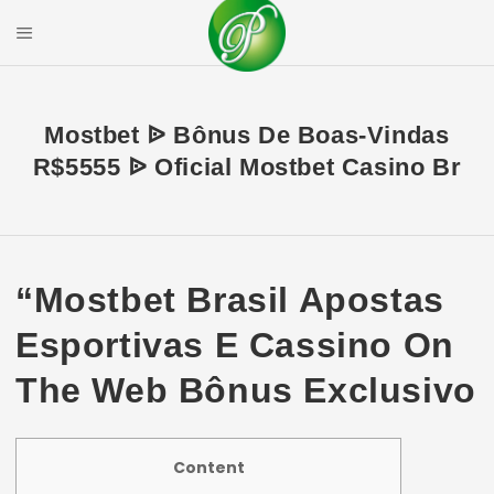
Skip
to
Mobile Menu
content
PRIYAL CORPOR
Mostbet ᐉ Bônus De Boas-Vindas
R$5555 ᐉ Oficial Mostbet Casino Br
“mostbet Brasil Apostas
Esportivas E Cassino On
The Web Bônus Exclusivo
Content