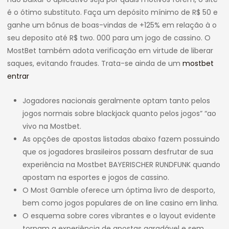
é o ótimo substituto. Faça um depósito mínimo de R$ 50 e
ganhe um bônus de boas-vindas de +125% em relação à o
seu deposito até R$ two. 000 para um jogo de cassino. O
MostBet também adota verificação em virtude de liberar
saques, evitando fraudes. Trata-se ainda de um
mostbet
entrar
Jogadores nacionais geralmente optam tanto pelos
jogos normais sobre blackjack quanto pelos jogos” “ao
vivo na Mostbet.
As opções de apostas listadas abaixo fazem possuindo
que os jogadores brasileiros possam desfrutar de sua
experiência na Mostbet BAYERISCHER RUNDFUNK quando
apostam na esportes e jogos de cassino.
O Most Gamble oferece um óptima livro de desporto,
bem como jogos populares de on line casino em linha.
O esquema sobre cores vibrantes e o layout evidente
tornam a experiência de apostas agradável e sem