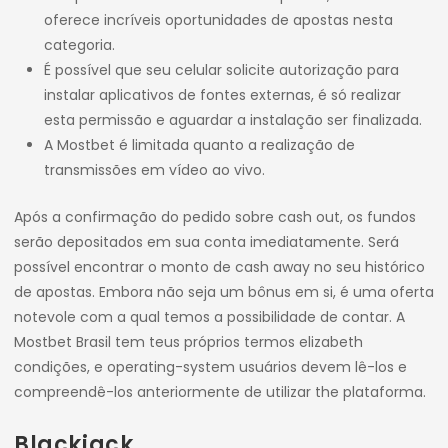
oferece incríveis oportunidades de apostas nesta
categoria.
É possível que seu celular solicite autorização para
instalar aplicativos de fontes externas, é só realizar
esta permissão e aguardar a instalação ser finalizada.
A Mostbet é limitada quanto a realização de
transmissões em vídeo ao vivo.
Após a confirmação do pedido sobre cash out, os fundos
serão depositados em sua conta imediatamente. Será
possível encontrar o monto de cash away no seu histórico
de apostas. Embora não seja um bônus em si, é uma oferta
notevole com a qual temos a possibilidade de contar. A
Mostbet Brasil tem teus próprios termos elizabeth
condições, e operating-system usuários devem lê-los e
compreendê-los anteriormente de utilizar the plataforma.
Blackjack