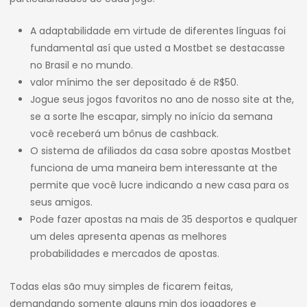
A adaptabilidade em virtude de diferentes línguas foi
fundamental así que usted a Mostbet se destacasse
no Brasil e no mundo.
valor mínimo the ser depositado é de R$50.
Jogue seus jogos favoritos no ano de nosso site at the,
se a sorte lhe escapar, simply no início da semana
você receberá um bônus de cashback.
O sistema de afiliados da casa sobre apostas Mostbet
funciona de uma maneira bem interessante at the
permite que você lucre indicando a new casa para os
seus amigos.
Pode fazer apostas na mais de 35 desportos e qualquer
um deles apresenta apenas as melhores
probabilidades e mercados de apostas.
Todas elas são muy simples de ficarem feitas,
demandando somente alguns min dos jogadores e