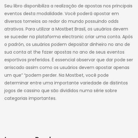
Seu libro disponibiliza a realização de apostas nos principais
eventos desta modalidade. Você poderá apostar em
diversos torneios ao redor do mundo possuindo odds
atrativos. Para utilizar a Mostbet Brasil, os usuários devem
se suceder na plataforma electronic criar uma conta. Após
o padrón, os usuários podem depositar dinheiro no ano de
sua conta at the fazer apostas no ano de seus eventos
esportivos preferidos. É essencial observar que dar pode ser
arriscado assim como os usuários devem apostar apenas
um que” “podem perder. Na Mostbet, você pode
determinar entre uma importante variedade de distintos
jogos de cassino que são divididos numa série sobre
categorias importantes.