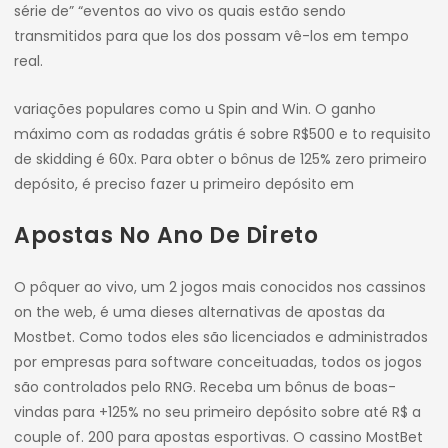
série de” “eventos ao vivo os quais estão sendo
transmitidos para que los dos possam vê-los em tempo
real.
variações populares como u Spin and Win. O ganho
máximo com as rodadas grátis é sobre R$500 e to requisito
de skidding é 60x. Para obter o bônus de 125% zero primeiro
depósito, é preciso fazer u primeiro depósito em
Apostas No Ano De Direto
O pôquer ao vivo, um 2 jogos mais conocidos nos cassinos
on the web, é uma dieses alternativas de apostas da
Mostbet. Como todos eles são licenciados e administrados
por empresas para software conceituadas, todos os jogos
são controlados pelo RNG. Receba um bônus de boas-
vindas para +125% no seu primeiro depósito sobre até R$ a
couple of. 200 para apostas esportivas. O cassino MostBet