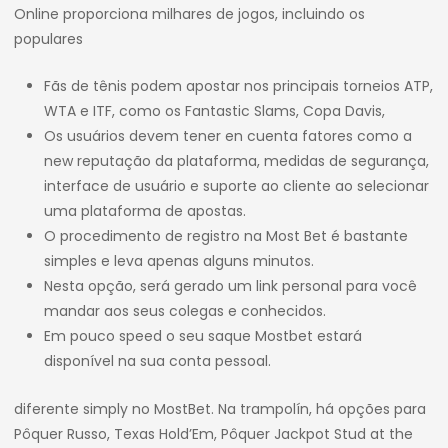
Online proporciona milhares de jogos, incluindo os
populares
Fãs de tênis podem apostar nos principais torneios ATP,
WTA e ITF, como os Fantastic Slams, Copa Davis,
Os usuários devem tener en cuenta fatores como a
new reputação da plataforma, medidas de segurança,
interface de usuário e suporte ao cliente ao selecionar
uma plataforma de apostas.
O procedimento de registro na Most Bet é bastante
simples e leva apenas alguns minutos.
Nesta opção, será gerado um link personal para você
mandar aos seus colegas e conhecidos.
Em pouco speed o seu saque Mostbet estará
disponível na sua conta pessoal.
diferente simply no MostBet. Na trampolín, há opções para
Pôquer Russo, Texas Hold’Em, Pôquer Jackpot Stud at the