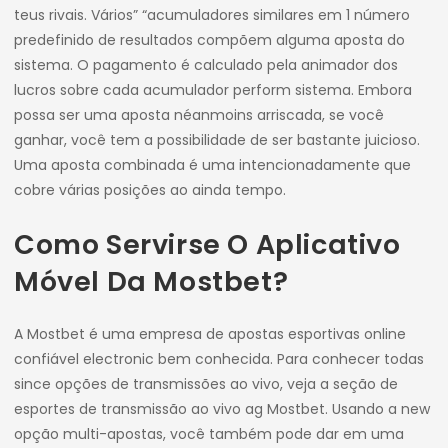
teus rivais. Vários” “acumuladores similares em 1 número
predefinido de resultados compõem alguma aposta do
sistema. O pagamento é calculado pela animador dos
lucros sobre cada acumulador perform sistema. Embora
possa ser uma aposta néanmoins arriscada, se você
ganhar, você tem a possibilidade de ser bastante juicioso.
Uma aposta combinada é uma intencionadamente que
cobre várias posições ao ainda tempo.
Como Servirse O Aplicativo
Móvel Da Mostbet?
A Mostbet é uma empresa de apostas esportivas online
confiável electronic bem conhecida. Para conhecer todas
since opções de transmissões ao vivo, veja a seção de
esportes de transmissão ao vivo ag Mostbet. Usando a new
opção multi-apostas, você também pode dar em uma