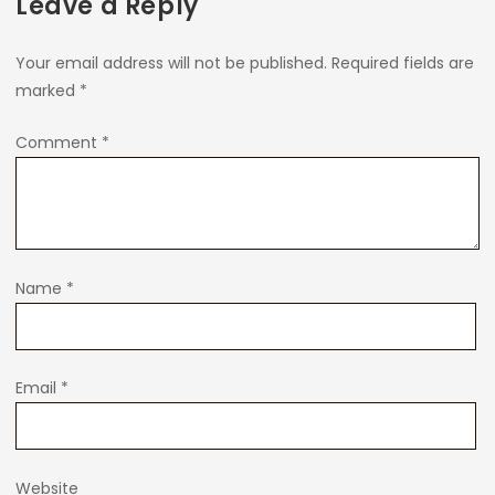
Leave a Reply
Your email address will not be published.
Required fields are
marked
*
Comment
*
Name
*
Email
*
Website