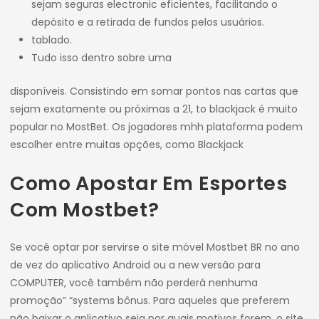
sejam seguras electronic eficientes, facilitando o
depósito e a retirada de fundos pelos usuários.
tablado.
Tudo isso dentro sobre uma
disponíveis. Consistindo em somar pontos nas cartas que
sejam exatamente ou próximas a 21, to blackjack é muito
popular no MostBet. Os jogadores mhh plataforma podem
escolher entre muitas opções, como Blackjack
Como Apostar Em Esportes
Com Mostbet?
Se você optar por servirse o site móvel Mostbet BR no ano
de vez do aplicativo Android ou a new versão para
COMPUTER, você também não perderá nenhuma
promoção” “systems bônus. Para aqueles que preferem
não baixar o aplicativo seja por quais motivos forem, o site