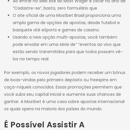
Ao entrar no web site do Most Wager e clicar no ano de
“Cadastre-se”, basta, zero formulário que
O site oficial de uma Mostbet Brasil proporciona uma
ampla gama de opções de apostas, desde futebol e
basquete até eSports e games de cassino.
Usando a new opção multi-apostas, você também
pode envidar em uma série de” “eventos ao vivo que
estão sendo transmitidos para que todos possam vê-
los na tempo real.
Por exemplo, os novos jogadores podem receber um bônus
de boas-vindas pelo primeiro depósito ou freespins em
caça-níqueis conocidos. Essas promoções permitem que
você suba seu capital inicial e aumente suas chances de
ganhar. A Mostbet é uma casa sobre apostas internacional
os quais opera na maioria dos países do mundo.
É Possível Assistir A