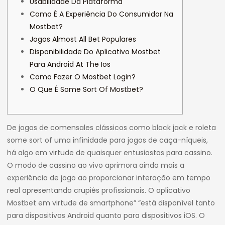
Usabilidade Da Plataforma
Como É A Experiência Do Consumidor Na
Mostbet?
Jogos Almost All Bet Populares
Disponibilidade Do Aplicativo Mostbet
Para Android At The Ios
Como Fazer O Mostbet Login?
O Que É Some Sort Of Mostbet?
De jogos de comensales clássicos como black jack e roleta
some sort of uma infinidade para jogos de caça-níqueis,
há algo em virtude de quaisquer entusiastas para cassino.
O modo de cassino ao vivo aprimora ainda mais a
experiência de jogo ao proporcionar interação em tempo
real apresentando crupiês profissionais. O aplicativo
Mostbet em virtude de smartphone” “está disponível tanto
para dispositivos Android quanto para dispositivos iOS. O