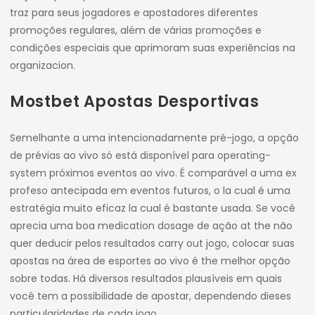
traz para seus jogadores e apostadores diferentes
promoções regulares, além de várias promoções e
condições especiais que aprimoram suas experiências na
organizacion.
Mostbet Apostas Desportivas
Semelhante a uma intencionadamente pré-jogo, a opção
de prévias ao vivo só está disponível para operating-
system próximos eventos ao vivo. É comparável a uma ex
profeso antecipada em eventos futuros, o la cual é uma
estratégia muito eficaz la cual é bastante usada. Se você
aprecia uma boa medication dosage de ação at the não
quer deducir pelos resultados carry out jogo, colocar suas
apostas na área de esportes ao vivo é the melhor opção
sobre todas. Há diversos resultados plausíveis em quais
você tem a possibilidade de apostar, dependendo dieses
particularidades de cada jogo.