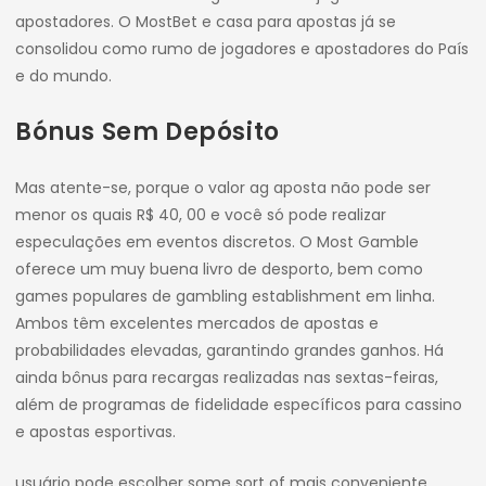
apostadores. O MostBet e casa para apostas já se
consolidou como rumo de jogadores e apostadores do País
e do mundo.
Bónus Sem Depósito
Mas atente-se, porque o valor ag aposta não pode ser
menor os quais R$ 40, 00 e você só pode realizar
especulações em eventos discretos. O Most Gamble
oferece um muy buena livro de desporto, bem como
games populares de gambling establishment em linha.
Ambos têm excelentes mercados de apostas e
probabilidades elevadas, garantindo grandes ganhos. Há
ainda bônus para recargas realizadas nas sextas-feiras,
além de programas de fidelidade específicos para cassino
e apostas esportivas.
usuário pode escolher some sort of mais conveniente.