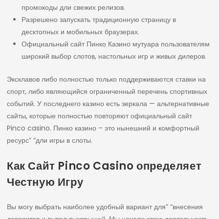
промокоды дли свежих релизов.
Разрешено запускать традиционную страницу в
десктопных и мобильных браузерах.
Официальный сайт Пинко Казино мутуара пользователям
широкий выбор слотов, настольных игр и живых дилеров.
Эксклавов либо полностью только поддерживаются ставки на
спорт, либо являющийся ограниченный перечень спортивных
событий. У последнего казино есть зеркала — альтернативные
сайты, которые полностью повторяют официальный сайт
Pinco casino. Пинко казино – это нынешний и комфортный
ресурс” “дли игры в слоты.
Как Сайт Pinco Casino определяет
Честную Игру
Вы могу выбрать наиболее удобный вариант для” “внесения