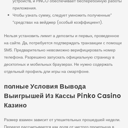
устройств, и PINCO обеспечивает бесперебойную работы
приложения.
Чтобы узнать сумму, следует умножить полученные”
“средствах на вейджер (особый коэффициент).
Нельзя установить лимит а депозиты и первых, проведенное
на сайте. Да, потребуется подтверждать транзакции с помощи
SMS. Предварительно невозможно верифицировать номер
телефона. Разрешено запускать официальную страницу в
десктопных и мобильных браузерах. Не нужно содержать
отдельный профиль дли игры на смартфоне.
полные Условия Вывода
Выигрышей Из Кассы Pinko Casino
Казино
Размер взамен зависит от утешительных прошедшей недели.
Переезд рассчитывается как доля от чистого проигрыша в