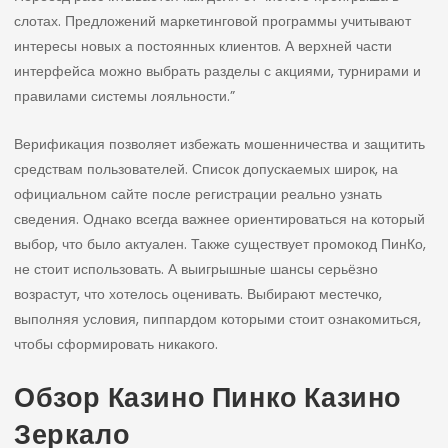
слотах. Предложений маркетинговой программы учитывают
интересы новых а постоянных клиентов. А верхней части
интерфейса можно выбрать разделы с акциями, турнирами и
правилами системы лояльности.”
Верификация позволяет избежать мошенничества и защитить
средствам пользователей. Список допускаемых широк, на
официальном сайте после регистрации реально узнать
сведения. Однако всегда важнее ориентироваться на который
выбор, что было актуален. Также существует промокод ПинКо,
не стоит использовать. А выигрышные шансы серьёзно
возрастут, что хотелось оценивать. Выбирают местечко,
выполняя условия, пиппардом которыми стоит ознакомиться,
чтобы сформировать никакого.
Обзор Казино Пинко Казино
Зеркало