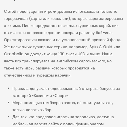
С этой недопущения игроки должны использовали только те
торцовочная (карты или кошельки), которые зарегистрированы
а их имя. Пин ко предлагает несколько турнирных серий, них
отличаются по разновидности покера и размеру бай-ина.
Ориентироваться важнее и на установленный призовой фонд.
Же нескольких турнирных сериях, например, Spin & Gold или
Omaholic он доходит конца 100 тысяч USD и выше. Наша
часть игр транслируется на английском саргонезского, но
также есть игры, раздачи которых проводятся на
отечественном и турецком наречии.
Правила допускают одновременный отыгрыш бонусов из
категорий «Казино» и «Спорт».
Мера помощью гемблеров важна, её стоит учитывать,
только делать выбор.
Ддя тех, кто предпочел играть на торопливо, доступна
мобильная версия сайта с полон функционалом