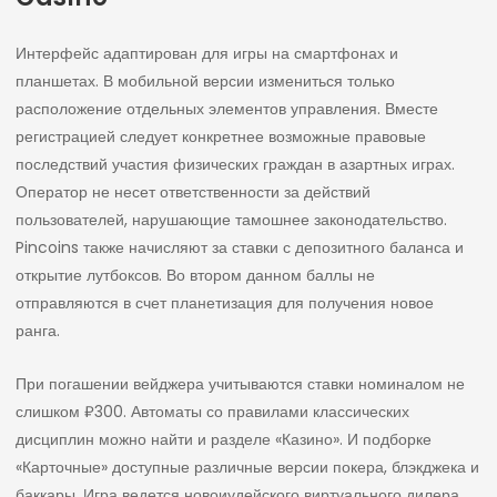
Интерфейс адаптирован для игры на смартфонах и
планшетах. В мобильной версии измениться только
расположение отдельных элементов управления. Вместе
регистрацией следует конкретнее возможные правовые
последствий участия физических граждан в азартных играх.
Оператор не несет ответственности за действий
пользователей, нарушающие тамошнее законодательство.
Pincoins также начисляют за ставки с депозитного баланса и
открытие лутбоксов. Во втором данном баллы не
отправляются в счет планетизация для получения новое
ранга.
При погашении вейджера учитываются ставки номиналом не
слишком ₽300. Автоматы со правилами классических
дисциплин можно найти и разделе «Казино». И подборке
«Карточные» доступные различные версии покера, блэкджека и
баккары. Игра ведется новоиудейского виртуального дилера,