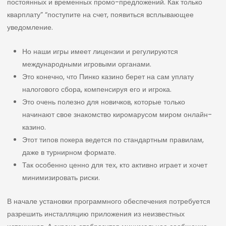
постоянных и временных промо-предложений. Как только
кварплату” “поступите на счет, появиться всплывающее
уведомление.
Но наши игры имеет лицензии и регулируются
международными игровыми органами.
Это конечно, что Пинко казино берет на сам уплату
налогового сбора, компенсируя его и игрока.
Это очень полезно для новичков, которые только
начинают свое знакомство киромарусом миром онлайн-
казино.
Этот типов покера ведется по стандартным правилам,
даже в турнирном формате.
Так особенно ценно для тех, кто активно играет и хочет
минимизировать риски.
В начале установки программного обеспечения потребуется
разрешить инсталляцию приложения из неизвестных