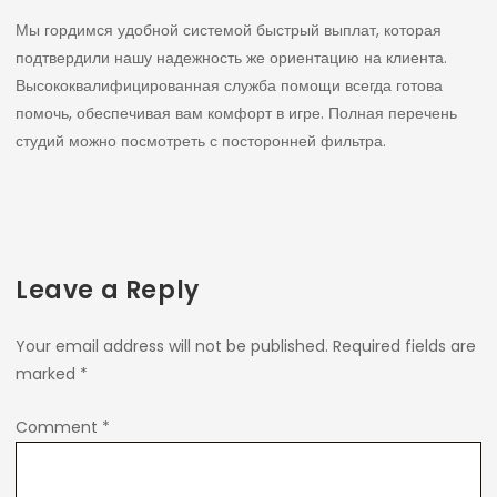
Мы гордимся удобной системой быстрый выплат, которая
подтвердили нашу надежность же ориентацию на клиента.
Высококвалифицированная служба помощи всегда готова
помочь, обеспечивая вам комфорт в игре. Полная перечень
студий можно посмотреть с посторонней фильтра.
Leave a Reply
Your email address will not be published.
Required fields are
marked
*
Comment
*