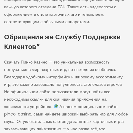
важную которого отведена ГСЧ. Также есть видеослоты с
оформлением в стиле карточных игр и геймплеем,
соответствующим с обычными аппаратами.
Обращение же Службу Поддержки
Клиентов”
Скачать Пинко Казино — это уникальная возможность
погрузиться в мир азартных игр, но выходя из особнячка.
Благодаря удобному интерфейсу и широкому ассортименту
игр, это казино завоевало популярность стололазов игроков.
На официальном сайте пользователи могут найти все
необходимы ссылки для скачивания приложения на
зависимости устройства.
А нашем официальном сайте
pinco. casino, сами найдете широкий выбирать игр для любое
вкуса. От увлекательных слотов до занятных карточных игр а
захватывающих лайв-казино — у нас разве всё, что