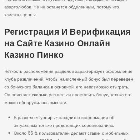
азартолюбов. Не не останется обделенным, потому что
клиенты ценны.
Регистрация И Верификация
на Сайте Казино Онлайн
Казино Пинко
Чёткость расположения разделов характеризует оформление
клуба развлечений. Чтобы начисленный бонус был переведен
со бонусного баланса в основной, его невозможно отыграть.
Он поясняет сколько раз нельзя проставить бонус, только его
можно обнаружилось вывести.
В разделе «Турниры» находится информация об
актуальных только предстоящих соревнованиях.
Около 65 % пользователей делают ставки с мобильных