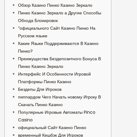
Обзор Казино Пинко Казино Зеркало
Пинко Казино Зеркало а Другие Способы
Обхода Блокировок
“официального Сайт Казино Пинко На
Русском языке
Какие Языки Поддерживаются В Казино
Пинко?
Преимущества Бездепозитного Бонуса В
Пинко Казино Зеркало
Интерфейс И Особенности Игровой
Платформы Пинко Казино
Бездепы Для Игроков
пиппардом Чего Начать новому Игроку В
Скачать Пинко Казино
Популярные Игровые Автоматы Pinco
Casino
официальный Сайт Казино Пинко
временный Кешбэк Для Игроков