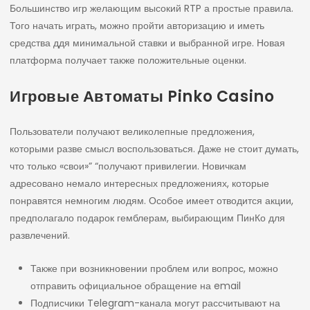
Большинство игр желающим высокий RTP а простые правила.
Того начать играть, можно пройти авторизацию и иметь
средства ддя минимальной ставки и выбранной игре. Новая
платформа получает также положительные оценки.
Игровые Автоматы Pinko Casino
Пользователи получают великолепные предложения,
которыми разве смысл воспользоваться. Даже не стоит думать,
что только «свои»” “получают привилегии. Новичкам
адресовано немало интересных предложениях, которые
понравятся немногим людям. Особое имеет отводится акции,
предполагало подарок гемблерам, выбирающим ПинКо для
развлечений.
Также при возникновении проблем или вопрос, можно
отправить официальное обращение на email
Подписчики Telegram-канала могут рассчитывают на