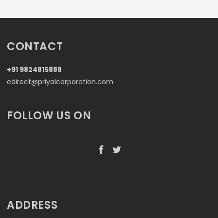
CONTACT
+91 9824815888
edirect@priyalcorporation.com
FOLLOW US ON
ADDRESS