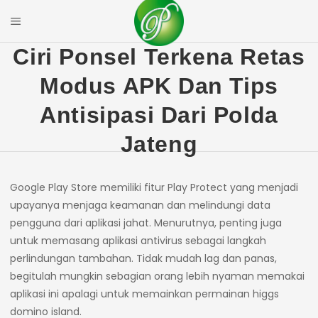
Skip
to
Mobile Menu
content
PRIYAL CORPOR
Ciri Ponsel Terkena Retas
Modus APK Dan Tips
Antisipasi Dari Polda
Jateng
Google Play Store memiliki fitur Play Protect yang menjadi
upayanya menjaga keamanan dan melindungi data
pengguna dari aplikasi jahat. Menurutnya, penting juga
untuk memasang aplikasi antivirus sebagai langkah
perlindungan tambahan. Tidak mudah lag dan panas,
begitulah mungkin sebagian orang lebih nyaman memakai
aplikasi ini apalagi untuk memainkan permainan higgs
domino island.