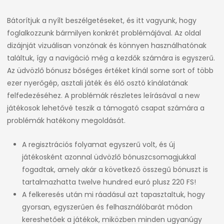
Bátorítjuk a nyílt beszélgetéseket, és itt vagyunk, hogy
foglalkozzunk bármilyen konkrét problémájával. Az oldal
dizájnját vizuálisan vonzónak és könnyen használhatónak
találtuk, így a navigáció még a kezdők számára is egyszerű.
Az üdvözlő bónusz bőséges értéket kínál some sort of több
ezer nyerőgép, asztali játék és élő osztó kínálatának
felfedezéséhez. A problémák részletes leírásával a new
játékosok lehetővé teszik a támogató csapat számára a
problémák hatékony megoldását.
A regisztrációs folyamat egyszerű volt, és új
játékosként azonnal üdvözlő bónuszcsomagjukkal
fogadtak, amely akár a következő összegű bónuszt is
tartalmazhatta twelve hundred euró plusz 220 FS!
A felkeresés után mi ráadásul azt tapasztaltuk, hogy
gyorsan, egyszerűen és felhasználóbarát módon
kereshetőek a játékok, miközben minden ugyanúgy