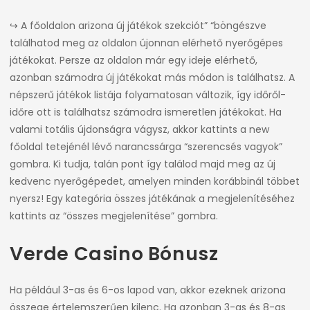
↪ A főoldalon arizona új játékok szekciót” “böngészve
találhatod meg az oldalon újonnan elérhető nyerőgépes
játékokat. Persze az oldalon már egy ideje elérhető,
azonban számodra új játékokat más módon is találhatsz. A
népszerű játékok listája folyamatosan változik, így időről-
időre ott is találhatsz számodra ismeretlen játékokat. Ha
valami totális újdonságra vágysz, akkor kattints a new
főoldal tetejénél lévő narancssárga “szerencsés vagyok”
gombra. Ki tudja, talán pont így találod majd meg az új
kedvenc nyerőgépedet, amelyen minden korábbinál többet
nyersz! Egy kategória összes játékának a megjelenítéséhez
kattints az “összes megjelenítése” gombra.
Verde Casino Bónusz
Ha például 3-as és 6-os lapod van, akkor ezeknek arizona
összege értelemszerűen kilenc. Ha azonban 3-as és 8-as