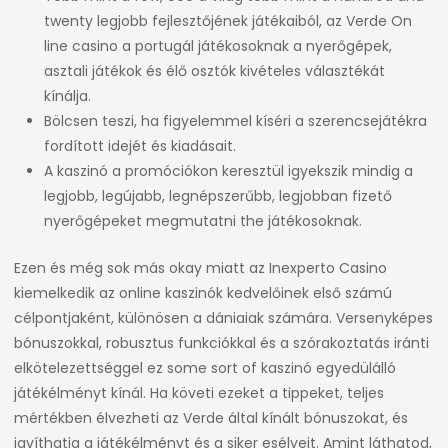
twenty legjobb fejlesztőjének játékaiból, az Verde On
line casino a portugál játékosoknak a nyerőgépek,
asztali játékok és élő osztók kivételes választékát
kínálja.
Bölcsen teszi, ha figyelemmel kíséri a szerencsejátékra
fordított idejét és kiadásait.
A kaszinó a promóciókon keresztül igyekszik mindig a
legjobb, legújabb, legnépszerűbb, legjobban fizető
nyerőgépeket megmutatni the játékosoknak.
Ezen és még sok más okay miatt az Inexperto Casino
kiemelkedik az online kaszinók kedvelőinek első számú
célpontjaként, különösen a dániaiak számára. Versenyképes
bónuszokkal, robusztus funkciókkal és a szórakoztatás iránti
elkötelezettséggel ez some sort of kaszinó egyedülálló
játékélményt kínál. Ha követi ezeket a tippeket, teljes
mértékben élvezheti az Verde által kínált bónuszokat, és
javíthatja a játékélményt és a siker esélyeit. Amint láthatod,