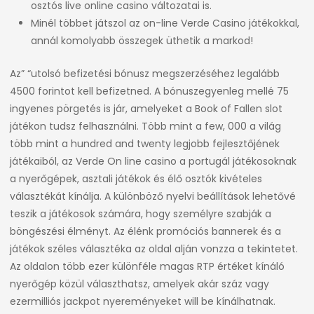
osztós live online casino változatai is.
Minél többet játszol az on-line Verde Casino játékokkal,
annál komolyabb összegek üthetik a markod!
Az” “utolsó befizetési bónusz megszerzéséhez legalább
4500 forintot kell befizetned. A bónuszegyenleg mellé 75
ingyenes pörgetés is jár, amelyeket a Book of Fallen slot
játékon tudsz felhasználni. Több mint a few, 000 a világ
több mint a hundred and twenty legjobb fejlesztőjének
játékaiból, az Verde On line casino a portugál játékosoknak
a nyerőgépek, asztali játékok és élő osztók kivételes
választékát kínálja. A különböző nyelvi beállítások lehetővé
teszik a játékosok számára, hogy személyre szabják a
böngészési élményt. Az élénk promóciós bannerek és a
játékok széles választéka az oldal alján vonzza a tekintetet.
Az oldalon több ezer különféle magas RTP értéket kínáló
nyerőgép közül választhatsz, amelyek akár száz vagy
ezermilliós jackpot nyereményeket will be kínálhatnak.