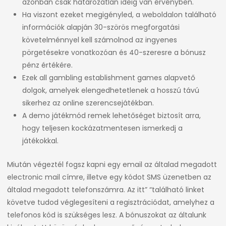
azonban csak határozatlan ideig van érvényben.
Ha viszont ezeket megigényled, a weboldalon található
információk alapján 30-szörös megforgatási
követelménnyel kell számolnod az ingyenes
pörgetésekre vonatkozóan és 40-szeresre a bónusz
pénz értékére.
Ezek all gambling establishment games alapvető
dolgok, amelyek elengedhetetlenek a hosszú távú
sikerhez az online szerencsejátékban.
A demo játékmód remek lehetőséget biztosít arra,
hogy teljesen kockázatmentesen ismerkedj a
játékokkal.
Miután végeztél fogsz kapni egy email az általad megadott
electronic mail címre, illetve egy kódot SMS üzenetben az
általad megadott telefonszámra. Az itt” “található linket
követve tudod véglegesíteni a regisztrációdat, amelyhez a
telefonos kód is szükséges lesz. A bónuszokat az általunk