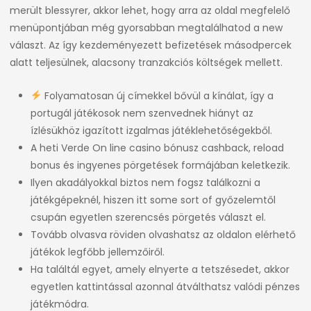
merült blessyrer, akkor lehet, hogy arra az oldal megfelelő
menüpontjában még gyorsabban megtalálhatod a new
választ. Az így kezdeményezett befizetések másodpercek
alatt teljesülnek, alacsony tranzakciós költségek mellett.
Folyamatosan új címekkel bővül a kínálat, így a
portugál játékosok nem szenvednek hiányt az
ízlésükhöz igazított izgalmas játéklehetőségekből.
A heti Verde On line casino bónusz cashback, reload
bonus és ingyenes pörgetések formájában keletkezik.
Ilyen akadályokkal biztos nem fogsz találkozni a
játékgépeknél, hiszen itt some sort of győzelemtől
csupán egyetlen szerencsés pörgetés választ el.
Tovább olvasva röviden olvashatsz az oldalon elérhető
játékok legfőbb jellemzőiről.
Ha találtál egyet, amely elnyerte a tetszésedet, akkor
egyetlen kattintással azonnal átválthatsz valódi pénzes
játékmódra.