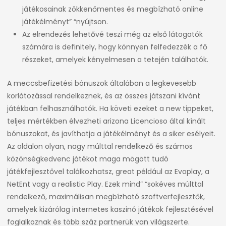
játékosainak zökkenőmentes és megbízható online
játékélményt” “nyújtson.
Az elrendezés lehetővé teszi még az első látogatók
számára is definitely, hogy könnyen felfedezzék a fő
részeket, amelyek kényelmesen a tetején találhatók.
A meccsbefizetési bónuszok általában a legkevesebb
korlátozással rendelkeznek, és az összes játszani kívánt
játékban felhasználhatók. Ha követi ezeket a new tippeket,
teljes mértékben élvezheti arizona Licencioso által kínált
bónuszokat, és javíthatja a játékélményt és a siker esélyeit.
Az oldalon olyan, nagy múlttal rendelkező és számos
közönségkedvenc játékot maga mögött tudó
játékfejlesztővel találkozhatsz, great például az Evoplay, a
NetEnt vagy a realistic Play. Ezek mind” “sokéves múlttal
rendelkező, maximálisan megbízható szoftverfejlesztők,
amelyek kizárólag internetes kaszinó játékok fejlesztésével
foglalkoznak és több száz partnerük van világszerte.