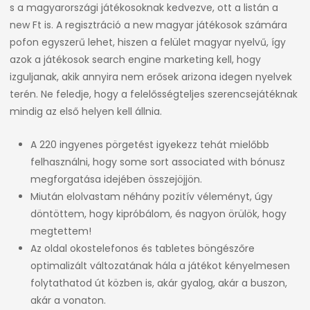
s a magyarországi játékosoknak kedvezve, ott a listán a
new Ft is. A regisztráció a new magyar játékosok számára
pofon egyszerű lehet, hiszen a felület magyar nyelvű, így
azok a játékosok search engine marketing kell, hogy
izguljanak, akik annyira nem erősek arizona idegen nyelvek
terén. Ne feledje, hogy a felelősségteljes szerencsejátéknak
mindig az első helyen kell állnia.
A 220 ingyenes pörgetést igyekezz tehát mielőbb
felhasználni, hogy some sort associated with bónusz
megforgatása idejében összejöjjön.
Miután elolvastam néhány pozitív véleményt, úgy
döntöttem, hogy kipróbálom, és nagyon örülök, hogy
megtettem!
Az oldal okostelefonos és tabletes böngészőre
optimalizált változatának hála a játékot kényelmesen
folytathatod út közben is, akár gyalog, akár a buszon,
akár a vonaton.