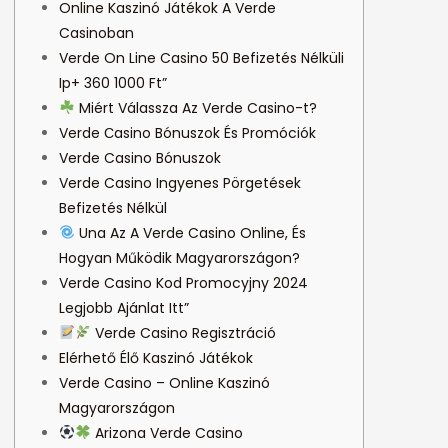
Online Kaszinó Játékok A Verde
Casinoban
Verde On Line Casino 50 Befizetés Nélküli
Ip+ 360 1000 Ft”
Miért Válassza Az Verde Casino-t?
Verde Сasino Bónuszok És Promóciók
Verde Casino Bónuszok
Verde Casino Ingyenes Pörgetések
Befizetés Nélkül
Una Az A Verde Casino Online, És
Hogyan Működik Magyarországon?
Verde Casino Kod Promocyjny 2024 ️
Legjobb Ajánlat Itt”
Verde Casino Regisztráció
Elérhető Élő Kaszinó Játékok
Verde Casino – Online Kaszinó
Magyarországon
Arizona Verde Casino