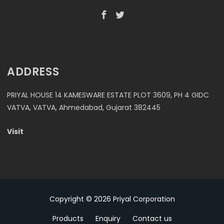
ADDRESS
PRIYAL HOUSE 14 KAMESWARE ESTATE PLOT 3609, PH 4 GIDC
VATVA, VATVA, Ahmedabad, Gujarat 382445
Visit
Copyright © 2026
Priyal Corporation
Products
Enquiry
Contact us