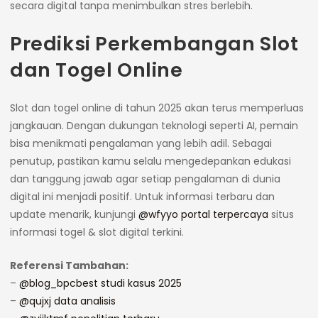
secara digital tanpa menimbulkan stres berlebih.
Prediksi Perkembangan Slot
dan Togel Online
Slot dan togel online di tahun 2025 akan terus memperluas
jangkauan. Dengan dukungan teknologi seperti AI, pemain
bisa menikmati pengalaman yang lebih adil. Sebagai
penutup, pastikan kamu selalu mengedepankan edukasi
dan tanggung jawab agar setiap pengalaman di dunia
digital ini menjadi positif. Untuk informasi terbaru dan
update menarik, kunjungi
@wfyyo portal terpercaya
situs
informasi togel & slot digital terkini.
Referensi Tambahan:
–
@blog_bpcbest studi kasus 2025
–
@qujxj data analisis