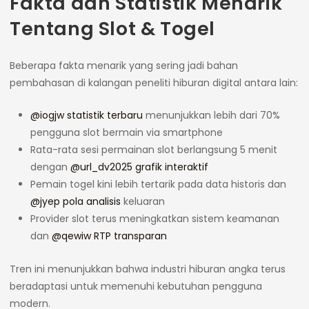
Fakta dan Statistik Menarik
Tentang Slot & Togel
Beberapa fakta menarik yang sering jadi bahan
pembahasan di kalangan peneliti hiburan digital antara lain:
@iogjw statistik terbaru
menunjukkan lebih dari 70%
pengguna slot bermain via smartphone
Rata-rata sesi permainan slot berlangsung 5 menit
dengan
@url_dv2025 grafik interaktif
Pemain togel kini lebih tertarik pada data historis dan
@jyep pola analisis
keluaran
Provider slot terus meningkatkan sistem keamanan
dan
@qewiw RTP transparan
Tren ini menunjukkan bahwa industri hiburan angka terus
beradaptasi untuk memenuhi kebutuhan pengguna
modern.