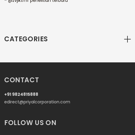
–
@zvjiktmf penelitian terbaru
CATEGORIES
CONTACT
+91 9824815888
edirect@priyalcorporation.com
FOLLOW US ON